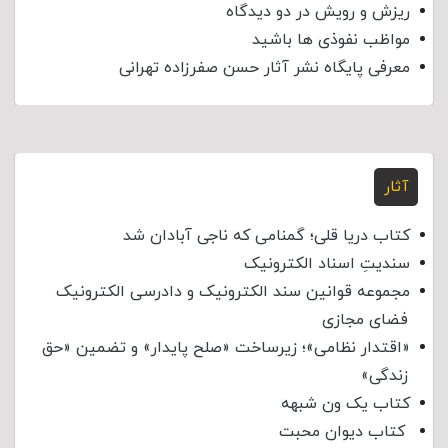
ریزش و رویش در دو دیدگاه
مواظب نفوذی‌ ها باشید
معرفی پایگاه نشر آثار حسن صفرزاده تهرانی
آثار
کتاب دریا قلی؛ گمنامی که ناجی آبادان شد
سندیتِ اسناد الکترونیک
مجموعه قوانین سند الکترونیک و دادرسی الکترونیک
فضای مجازی
«اقتدار نظامی»؛ زیرساخت «صلح پایدار» و تضمین «حق
زندگی»
کتاب یک ون شبهه
کتاب دیوان محبت