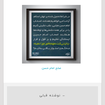
صلح امام حسن
← نوشته قبلی