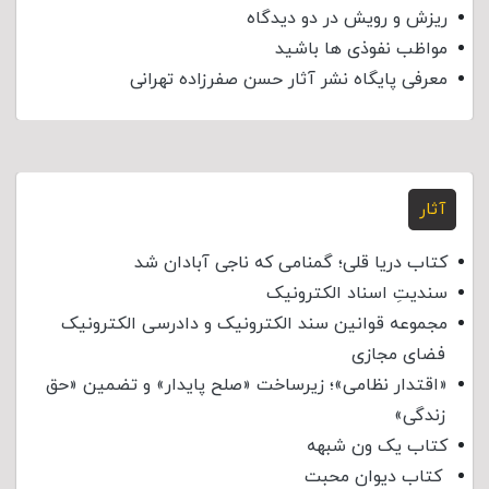
ریزش و رویش در دو دیدگاه
مواظب نفوذی‌ ها باشید
معرفی پایگاه نشر آثار حسن صفرزاده تهرانی
آثار
کتاب دریا قلی؛ گمنامی که ناجی آبادان شد
سندیتِ اسناد الکترونیک
مجموعه قوانین سند الکترونیک و دادرسی الکترونیک
فضای مجازی
«اقتدار نظامی»؛ زیرساخت «صلح پایدار» و تضمین «حق
زندگی»
کتاب یک ون شبهه
کتاب دیوان محبت