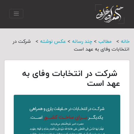
>
>
>
>
خانه
مطالب
چند رسانه
عکس نوشته
شرکت در
انتخابات وفای به عهد است
شرکت در انتخابات وفای به
عهد است