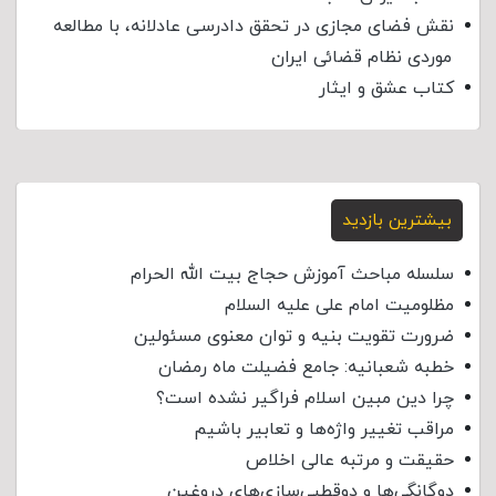
نقش فضای مجازی در تحقق دادرسی عادلانه، با مطالعه
موردی نظام قضائی ایران
کتاب عشق و ایثار
بیشترین بازدید
سلسله مباحث آموزش حجاج بیت الله الحرام
مظلومیت امام علی علیه السلام
ضرورت تقویت بنیه و توان معنوی مسئولین
خطبه شعبانیه: جامع فضیلت ماه رمضان
چرا دین مبین اسلام فراگیر نشده است؟
مراقب تغییر واژه‌ها و تعابیر باشیم
حقیقت و مرتبه عالی اخلاص
دوگانگی‌ها و دوقطبی‌سازی‌های دروغین