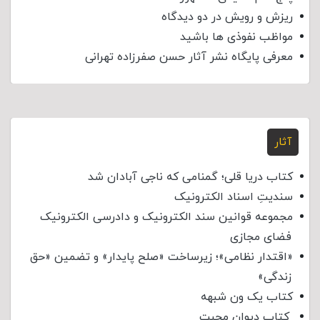
ریزش و رویش در دو دیدگاه
مواظب نفوذی‌ ها باشید
معرفی پایگاه نشر آثار حسن صفرزاده تهرانی
آثار
کتاب دریا قلی؛ گمنامی که ناجی آبادان شد
سندیتِ اسناد الکترونیک
مجموعه قوانین سند الکترونیک و دادرسی الکترونیک
فضای مجازی
«اقتدار نظامی»؛ زیرساخت «صلح پایدار» و تضمین «حق
زندگی»
کتاب یک ون شبهه
کتاب دیوان محبت