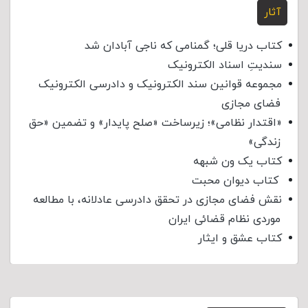
آثار
کتاب دریا قلی؛ گمنامی که ناجی آبادان شد
سندیتِ اسناد الکترونیک
مجموعه قوانین سند الکترونیک و دادرسی الکترونیک
فضای مجازی
«اقتدار نظامی»؛ زیرساخت «صلح پایدار» و تضمین «حق
زندگی»
کتاب یک ون شبهه
کتاب دیوان محبت
نقش فضای مجازی در تحقق دادرسی عادلانه، با مطالعه
موردی نظام قضائی ایران
کتاب عشق و ایثار