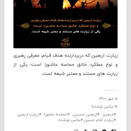
زیارت اربعین که دربردارنده هدف قیام، معرفی رهبری
و نوع عملکرد خالـق حماسه عاشـورا است؛ یکی از
زیارت های مستند و معتبر شیعه است.
۵ مهر ۱۴۰۰
In
عکس نوشته
اربعین
اربعین حسینی
حماسه عاشورا
زیارت اربعین
زیارت امام حسین
عکس-نوشته