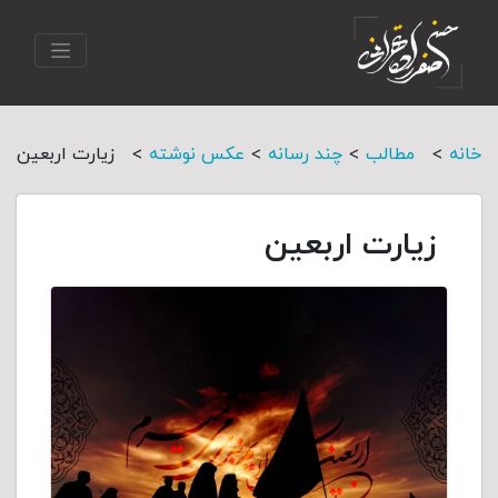
>
>
>
>
خانه
مطالب
چند رسانه
عکس نوشته
زیارت اربعین
زیارت اربعین