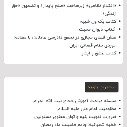
«اقتدار نظامی»؛ زیرساخت «صلح پایدار» و تضمین «حق
زندگی»
کتاب یک ون شبهه
کتاب دیوان محبت
نقش فضای مجازی در تحقق دادرسی عادلانه، با مطالعه
موردی نظام قضائی ایران
کتاب عشق و ایثار
بیشترین بازدید
سلسله مباحث آموزش حجاج بیت الله الحرام
مظلومیت امام علی علیه السلام
ضرورت تقویت بنیه و توان معنوی مسئولین
خطبه شعبانیه: جامع فضیلت ماه رمضان