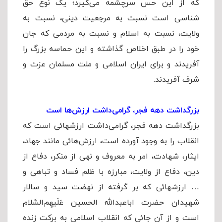
که از این حس سرچشمه می‌گیرد؛ یک نوع حق
شناسی است نسبت به مرجعیت دینی، نسبت به
ولایت، نسبت به اسلام و نسبت به مردمی که جان
خود را در طبق اخلاص گذاشته و این حماسه بزرگ را
آفریدند و برای ایران اسلامی و ملت مسلمان عزت و
شرف آفریدند.
بزرگداشت دهه فجر، گرامی‌داشت ارزش‌ها است
بزرگداشت دهه فجر، گرامی‌داشت ارزش­هائی است که
انقلاب را به وجود آورده است، ارزش‌هائی مانند جهاد،
ایثار، شهادت، امر به معروف و نهی از منکر، دفاع از
دین، دفاع از ولایت، مبارزه با ظلم فساد و تباهی و
… ارزش­هائی که بر گرفته از نهضت سید و سالار
شهیدان حضرت اباعبدالله الحسین عَلَیهِم‌السَّلام
است و از آن جائی که انقلاب اسلامی به برکت زنده