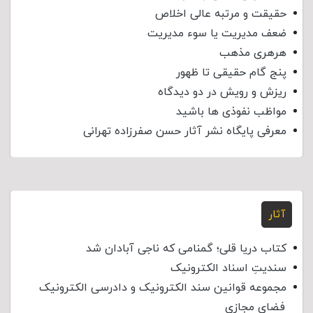
حقیقت و مرتبه عالی اخلاص
ضعف مدیریت یا سوء مدیریت
هرهری مذهب
پنج گام حقیقی تا ظهور
ریزش و رویش در دو دیدگاه
مواظب نفوذی‌ ها باشید
معرفی پایگاه نشر آثار حسن صفرزاده تهرانی
آثار
کتاب دریا قلی؛ گمنامی که ناجی آبادان شد
سندیتِ اسناد الکترونیک
مجموعه قوانین سند الکترونیک و دادرسی الکترونیک
فضای مجازی