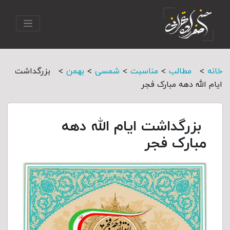
>
>
>
>
>
خانه
مطالب
مناسبت
شمسی
بهمن
بزرگداشت
ایام الله دهه مبارک فجر
بزرگداشت ایام الله دهه
مبارک فجر