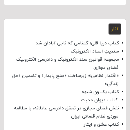
آثار
کتاب دریا قلی؛ گمنامی که ناجی آبادان شد
سندیتِ اسناد الکترونیک
مجموعه قوانین سند الکترونیک و دادرسی الکترونیک
فضای مجازی
«اقتدار نظامی»؛ زیرساخت «صلح پایدار» و تضمین «حق
زندگی»
کتاب یک ون شبهه
کتاب دیوان محبت
نقش فضای مجازی در تحقق دادرسی عادلانه، با مطالعه
موردی نظام قضائی ایران
کتاب عشق و ایثار