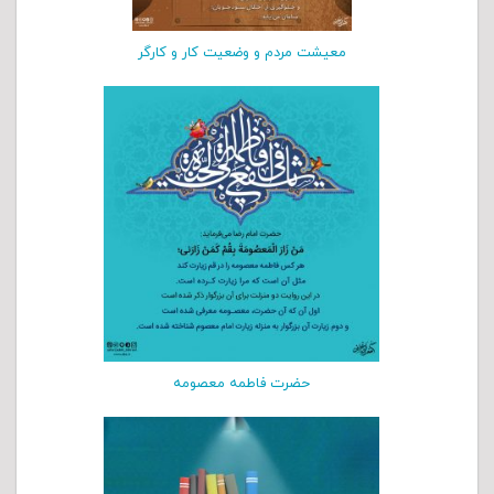
معیشت مردم و وضعیت کار و کارگر
حضرت فاطمه معصومه