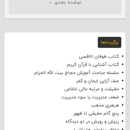
نوشته بعدی →
برگزیده‌ها
کتاب طوفان الاقصی
کتاب آشنایی با قرآن کریم
سلسله مباحث آموزش حجاج بیت الله الحرام
صف آرایی ایمان و کفر
حقیقت و مرتبه عالی اخلاص
ضعف مدیریت یا سوء مدیریت
هرهری مذهب
پنج گام حقیقی تا ظهور
ریزش و رویش در دو دیدگاه
مواظب نفوذی‌ ها باشید