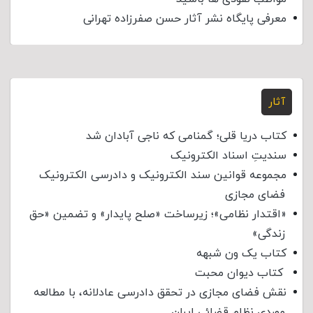
معرفی پایگاه نشر آثار حسن صفرزاده تهرانی
آثار
کتاب دریا قلی؛ گمنامی که ناجی آبادان شد
سندیتِ اسناد الکترونیک
مجموعه قوانین سند الکترونیک و دادرسی الکترونیک
فضای مجازی
«اقتدار نظامی»؛ زیرساخت «صلح پایدار» و تضمین «حق
زندگی»
کتاب یک ون شبهه
کتاب دیوان محبت
نقش فضای مجازی در تحقق دادرسی عادلانه، با مطالعه
موردی نظام قضائی ایران