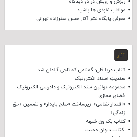
ریزش و رویش در دو دیدگاه
مواظب نفوذی‌ ها باشید
معرفی پایگاه نشر آثار حسن صفرزاده تهرانی
آثار
کتاب دریا قلی؛ گمنامی که ناجی آبادان شد
سندیتِ اسناد الکترونیک
مجموعه قوانین سند الکترونیک و دادرسی الکترونیک
فضای مجازی
«اقتدار نظامی»؛ زیرساخت «صلح پایدار» و تضمین «حق
زندگی»
کتاب یک ون شبهه
کتاب دیوان محبت