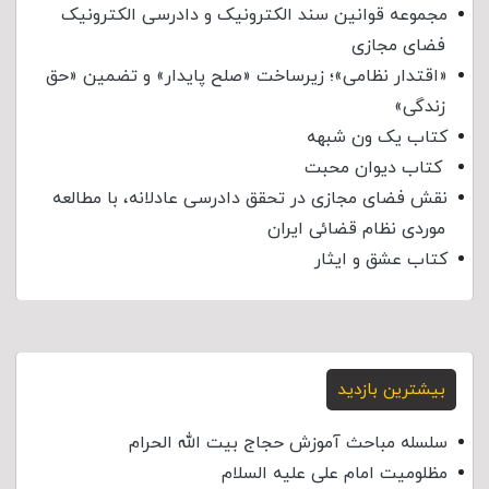
مجموعه قوانین سند الکترونیک و دادرسی الکترونیک
فضای مجازی
«اقتدار نظامی»؛ زیرساخت «صلح پایدار» و تضمین «حق
زندگی»
کتاب یک ون شبهه
کتاب دیوان محبت
نقش فضای مجازی در تحقق دادرسی عادلانه، با مطالعه
موردی نظام قضائی ایران
کتاب عشق و ایثار
بیشترین بازدید
سلسله مباحث آموزش حجاج بیت الله الحرام
مظلومیت امام علی علیه السلام