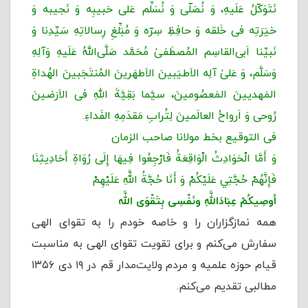
نَتَوَکّلُ عَلَیهِ، وَ نُصَلّی وَ نُسَلِّم عَلی حَبیبِه وَ نَجیبه وَ
خیَرَتِه فی خَلقه وَ حافِظِ سِرّه وَ مُبَلِّغِ رِسالاتِهِ سَیِّدِنا وَ
نَبیِّنا اَبی‌القاسِم المُصطَفیٰ مُحَمَّد صَلَّى‌اللهُ عَلَیهِ وَآلِهِ
وَسَلَّم، وَ عَلیٰ آلِه الاَطیَبینَ الاَطهَرینَ المُنتَجَبینَ الهُداةِ
المَهدیینَ المَعصُومینَ، سیَّما بَقِیَّةَ اللهِ فی الاَرَضینَ
رُوحی وَ اَرواحُ العالَمینَ لِتُرابِ مَقدَمِهِ الفَداءِ.
فی التوقیع بخط مولانا صاحب الزمان
وَ أَمَّا الْحَوَادِثُ‌ الْوَاقِعَةُ فَارْجِعُوا فِيهَا إِلَى رُوَاةِ أَحَادِیثِنَا
فَإِنَّهُمْ حُجَّتِي عَلَيْكُمْ وَ أَنَا حُجَّةُ اللَّهِ عَلَيْهِمْ
اُوصِیكُمْ عِبَادَاللَّهِ ونَفْسِی بِتَقْوَى اللَّه
همه نمازگزاران را و خاصه خودم را به تقوای الهی
سفارش می‌کنم و برای تقویت تقوای الهی به مناسبت
قیام حوزه علمیه و مردم ولایت‌مدار قم در ۱۹ دی ۱۳۵۶
مطالبی تقدیم می‌کنم.