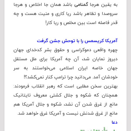
به یقین هرجا
گمنامى
باشد همان جا اخلاص و هرجا
سروصدا و تظاهر باشد ریا کاری و منیت هست و چه
قدر فاصله است بین مخلص و ریا کار!
آمریکا کریسمس را با توحش جشن گرفت
چهره واقعی دموکراسی و حقوق بشر کدخدای جهان
دیروز نمایان شد، آن چه آمریکا برای ملل مستقل
جهان خاصه ایران اسلامی می‌خواستند به سر
خودشان آمد. می‌دانید چرا ترامپ کنار نمی‌کشد؟!
بهترین سخن مطلبی است که رهبر انقلاب فرمودند:
همچنان که شکوه و جلال کشتی معروف تایتانیک
مانع از غرق شدن آن نشد، شکوه و جلال آمریکا هم
مانع از غرق شدنش نیست و آمریکا غرق خواهد شد.
دعا