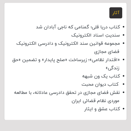
آثار
کتاب دریا قلی؛ گمنامی که ناجی آبادان شد
سندیتِ اسناد الکترونیک
مجموعه قوانین سند الکترونیک و دادرسی الکترونیک
فضای مجازی
«اقتدار نظامی»؛ زیرساخت «صلح پایدار» و تضمین «حق
زندگی»
کتاب یک ون شبهه
کتاب دیوان محبت
نقش فضای مجازی در تحقق دادرسی عادلانه، با مطالعه
موردی نظام قضائی ایران
کتاب عشق و ایثار