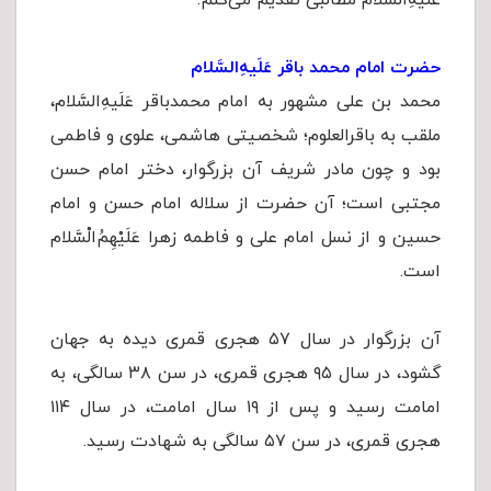
عَلَیهِ‌السَّلام مطالبی تقدیم می‌کنم.
حضرت امام محمد باقر عَلَیهِ‌السَّلام
محمد بن علی مشهور به امام محمدباقر عَلَیهِ‌السَّلام،
ملقب به باقرالعلوم؛ شخصیتی هاشمی، علوی و فاطمی
بود و چون مادر شريف آن بزرگوار، دختر امام حسن
مجتبی است؛ آن حضرت از سلاله امام حسن و امام
حسین و از نسل امام علی و فاطمه زهرا عَلَيْهِمُ‌الْسَّلام
است.
آن بزرگوار در سال ۵۷ هجری قمری دیده به جهان
گشود، در سال ۹۵ هجری قمری، در سن ۳۸ سالگی، به
امامت رسید و پس از ۱۹ سال امامت، در سال ۱۱۴
هجری قمری، در سن ۵۷ سالگی به شهادت رسید.