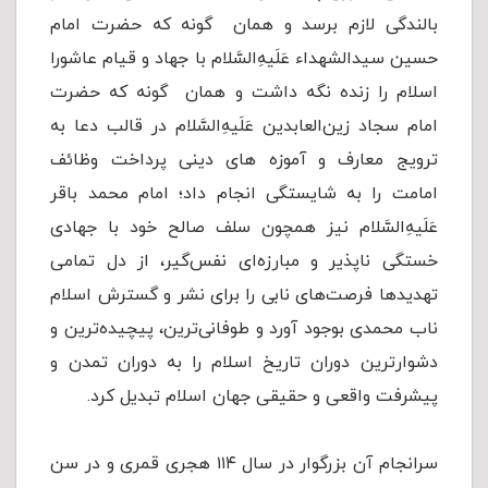
بالندگی لازم برسد و همان گونه که حضرت امام
حسین سیدالشهداء عَلَیهِ‌السَّلام با جهاد و قیام عاشورا
اسلام را زنده نگه داشت و همان گونه که حضرت
امام سجاد زین‌العابدین عَلَیهِ‌السَّلام در قالب دعا به
ترویج معارف و آموزه های دینی پرداخت وظائف
امامت را به شایستگی انجام داد؛ امام محمد باقر
عَلَیهِ‌السَّلام نیز همچون سلف صالح خود با جهادی
خستگی ناپذیر و مبارزه‌ای نفس‌گیر، از دل تمامی
تهدیدها فرصت‌های نابی را برای نشر و گسترش اسلام
ناب محمدی بوجود آورد و طوفانى‌ترین، پیچیده‌ترین و
دشوارترین دوران تاریخ‌ اسلام‌ را به دوران تمدن و
پیشرفت واقعی و حقیقی جهان اسلام تبدیل كرد.
سرانجام آن بزرگوار در سال ۱۱۴ هجری قمری و در سن