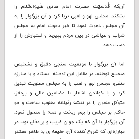
آن‌که قُدسیّت حضرت امام هادی عَلَیهِ‌السَّلام را
بشکند، مجلس لهو و لعبی برپا کرد و آن بزرگوار را به
آن مجلس دعوت نمود تا خبر دعوت امام به مجلس
شراب و عیاشی در بین مردم بپیچد و اعتبارش را از
دست دهد.
اما آن بزرگوار با موقعیت سنجی دقیق و تشخیص
صحیح توطئه، در مقابل این توطئه ایستاد و با مبارزه
منفی، مجلس لهو و لعب را به مجلس معنویت تبدیل
کرد و با خواندن اشعار با مضامین عالی و پرمغز،
متوکل ملعون را در نقشه رذیلانه مغلوب ساخت و جو
حاکم بر مجلس را بهم ریخت و همه را متحول نمود.
آن بزرگوار با آن که یک جوان غریب و بی‌دفاع بود، در
مبارزه‌ای که شروع کننده آن، خلیفه ی به ظاهر مقتدر