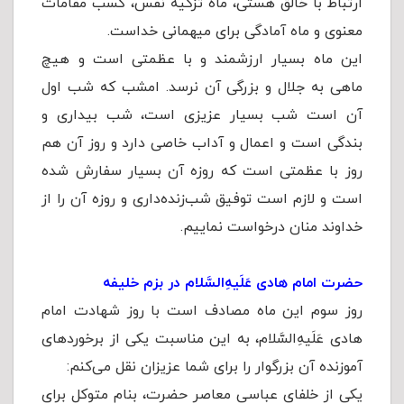
ارتباط با خالق هستی، ماه تزکیه نفس، کسب مقامات
معنوی و ماه آمادگی برای میهمانی خداست.
این ماه بسیار ارزشمند و با عظمتی است و هیچ
ماهی به جلال و بزرگی آن نرسد. امشب که شب اول
آن است شب بسیار عزیزی است، شب بیداری و
بندگی است و اعمال و آداب خاصی دارد و روز آن هم
روز با عظمتی است که روزه آن بسیار سفارش شده
است و لازم است توفیق شب‌زنده‌داری و روزه آن را از
خداوند منان درخواست نماییم.
حضرت امام هادی عَلَیهِ‌السَّلام در بزم خلیفه
روز سوم این ماه مصادف است با روز شهادت امام
هادی عَلَیهِ‌السَّلام، به این مناسبت یکی از برخوردهای
آموزنده آن بزرگوار را برای شما عزیزان نقل می‌کنم:
یکی از خلفای عباسی معاصر حضرت، بنام متوکل برای