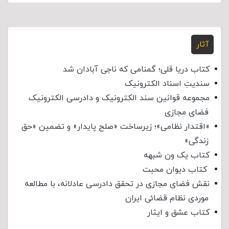
آثار
کتاب دریا قلی؛ گمنامی که ناجی آبادان شد
سندیتِ اسناد الکترونیک
مجموعه قوانین سند الکترونیک و دادرسی الکترونیک
فضای مجازی
«اقتدار نظامی»؛ زیرساخت «صلح پایدار» و تضمین «حق
زندگی»
کتاب یک ون شبهه
کتاب دیوان محبت
نقش فضای مجازی در تحقق دادرسی عادلانه، با مطالعه
موردی نظام قضائی ایران
کتاب عشق و ایثار