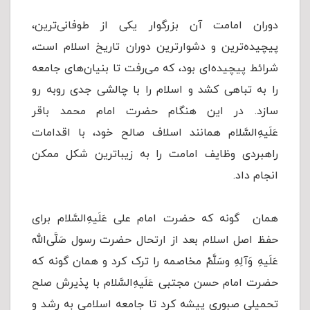
دوران امامت آن بزرگوار یكى‌ از طوفانى‌ترین،
پیچیده‌ترین و دشوارترین دوران تاریخ‌ اسلام‌ است،
شرائط پیچیده‌ای بود، که می‌رفت تا بنیان‌های جامعه
را به تباهی كشد و اسلام را با چالشی جدی روبه رو
سازد. در این هنگام حضرت امام محمد باقر
عَلَیهِ‌السَّلام همانند اسلاف صالح خود، با اقدامات
راهبردی وظایف امامت را به زیباترین شکل ممکن
انجام داد.
همان گونه که حضرت امام علی عَلَیهِ‌السَّلام برای
حفظ اصل اسلام بعد از ارتحال حضرت رسول صَلَّی‌الله
عَلَیهِ وَآلِهِ وسَلَّمْ مخاصمه را ترک کرد و همان گونه که
حضرت امام حسن مجتبی عَلَیهِ‌السَّلام با پذیرش صلح
تحمیلی صبوری پیشه کرد تا جامعه اسلامی به رشد و