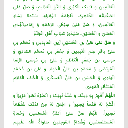
الْعَالَمِین و آیَتِک الْکبْرى وَ النَّبَإِ الْعَظِیمِ، وَ
صَلِّ عَلیٰ
الصِّدِّیقَةِ الطَّاهِرَةِ، فَاطِمَةَ الزَّهْرَاءِ، سَیِّدَةِ نِسَاءِ
الْعَالَمِینَ، وَ
صَلِّ عَلیٰ
سِبْطَیِ الرَّحْمَةِ وَ إِمَامی‏‏الْهُدَى
الْحَسَنِ وَ الْحُسَیْنِ، سَیِّدَیْ شَبَابِ أَهْلِ الْجَنَّةِ.
وَ
صَلِّ عَلیٰ
عَلىٍّ بنِ الْحُسَیْنِ زَینِ ‌الْعابِدِینِ وَ مُحَمَّدِ بنِ
عَلىّ باقِرِ عِلمِ الْنَبِیین وَ جَعْفَرِ بنِ مُحَمَّدٍ الصّادِقِ وَ
موسَی بنِ جَعفَرٍ الْکاظِمِ وَ عَلىّ بنِ مُوسَی الرِّضا
الْمُرتَضَی وَ مُحَمَّدٍ بنِ عَلىٍّ الْجَوادِ و عَلىّ‌ بنِ‌ مُحَمَّدٍ
الْهادِی وَ الْحَسَنِ بنِ عَلىٍّ الْعَسکَرِی وَ الْخَلفِ الْقائِمِ
الْمُنتَظَرِ الْمَهدِی.
اللَّهُمَّ
أَظْهِرْ بِهِ دِینَکَ وَ سُنَّةَ نَبِیِّکَ وَ انْصُرْهُ نَصْراً عَزِیزاً وَ
افْتَحْ لَهُ فَتْحاً یَسِیراً وَ اجْعَلْ لَهُ مِنْ لَدُنْکَ سُلْطَاناً
نَصِیراً.
اللَّهُمَّ
صَلِّ عَلیٰ اَئِمَّةِ الْمُسلِمینَ وَحُماةِ
الْمُستَضعَفینَ وَهُداةِ المُومِنینَ صَلواةُ الله عَلَیهِم