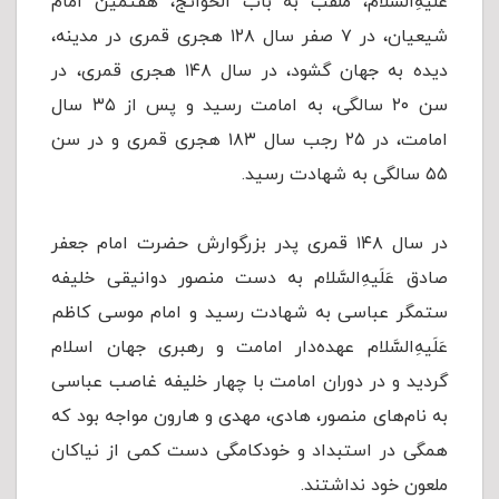
عَلَیهِ‌السَّلام، ملقب به باب الحوائج، هفتمین امام
شیعیان، در ۷ صفر سال ۱۲۸ هجری قمری در مدينه،
دیده به جهان گشود، در سال ۱۴۸ هجری قمری، در
سن ۲۰ سالگی، به امامت رسید و پس از ۳۵ سال
امامت، در ۲۵ رجب سال ۱۸۳ هجری قمری و در سن
۵۵ سالگی به شهادت رسید.
در سال ۱۴۸ قمرى پدر بزرگوارش حضرت امام جعفر
صادق عَلَیهِ‌السَّلام به دست منصور دوانیقی خلیفه
ستمگر عباسی به شهادت رسید و امام موسی کاظم
عَلَیهِ‌السَّلام عهده‌دار امامت و رهبری جهان اسلام
گردید و در دوران امامت با چهار خلیفه غاصب عباسی
به نام‌های منصور، هادی، مهدی و هارون مواجه بود که
همگی در استبداد و خودکامگی دست کمی از نیاکان
ملعون خود نداشتند.