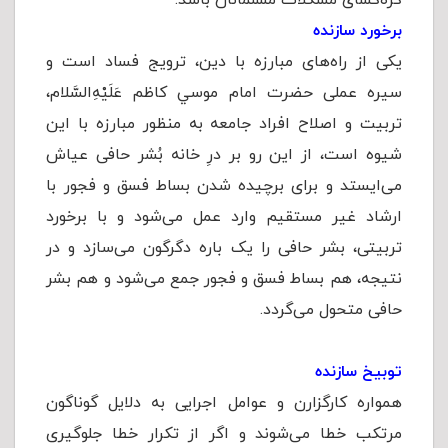
گره‌گشای مشکلات مسلمانان باشد.
برخورد سازنده
یکی از راه‌های مبارزه با دین، ترویج فساد است و
سیره عملی حضرت امام موسي کاظم عَلَيْهِ‌السَّلام،
تربیت و اصلاح افراد جامعه به منظور مبارزه با این
شیوه است، از این رو بر درِ خانه‌ بُشر حافی عیاش
می‌ایستد و برای برچیده شدن بساط فسق و فجور با
ارشاد غیر مستقیم وارد عمل می‌شود و با برخورد
تربیتی، بشر حافی را یک باره دگرگون می‌سازد و در
نتیجه، هم بساط فسق و فجور جمع می‌شود و هم بشر
حافی متحول می‌گردد.
توبیخ سازنده
همواره کارگزارن و عوامل اجرایی به دلایل گوناگون
مرتکب خطا می‌شوند و اگر از تکرار خطا جلوگیری