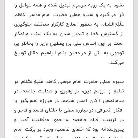
نشود به یک رویه مرسوم تبدیل شده و همه عوامل را
فرا می‌گیرد و سیره عملی حضرت امام موسي کاظم
عَلَيْهِ‌السَّلام، به منظور اصلاح کارگزار متخلف، جلوگیری
از گسترش خطا و تبدیل شدن به یک سنت ماندگار
است بر این اساس علی بن یقطینِ وزیر را بخاطر بی
توجهی به یکی از مراجعین بنام ابراهیم جمّال توبیخ
می‌کند.
سیره عملی حضرت امام موسی کاظم عَلَیهِ‌السَّلام در
تبلیغ و ترویج دین، در رهبری و هدایت جامعه، در
ساماندهی ارکان اصلی شیعه، در مبارزه نفس‌گیر با
افکار انحرافی، در مبارزه منفی با خلفای فاسد و فاجر و
در تربیت افراد جامعه؛ به حدی موفقیت آمیز و
پیروزمندانه بود که خلفای غاصب، وجود پر برکت امام