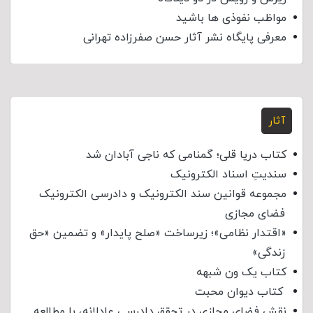
مواظب نفوذی‌ ها باشید
معرفی پایگاه نشر آثار حسن صفرزاده تهرانی
آثار
کتاب دریا قلی؛ گمنامی که ناجی آبادان شد
سندیتِ اسناد الکترونیک
مجموعه قوانین سند الکترونیک و دادرسی الکترونیک
فضای مجازی
«اقتدار نظامی»؛ زیرساخت «صلح پایدار» و تضمین «حق
زندگی»
کتاب یک ون شبهه
کتاب دیوان محبت
نقش فضای مجازی در تحقق دادرسی عادلانه، با مطالعه