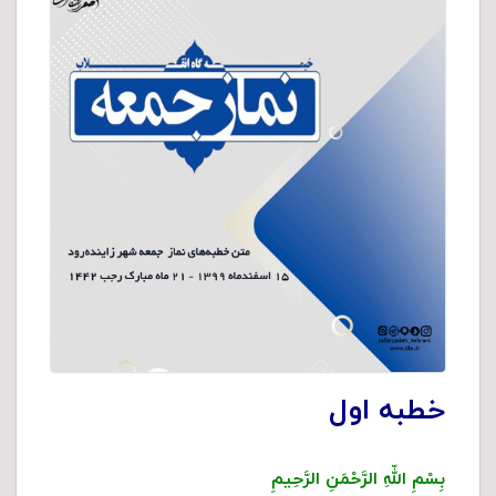
خطبه اول
بِسْمِ اللّهِ الرَّحْمَنِ الرَّحِیمِ