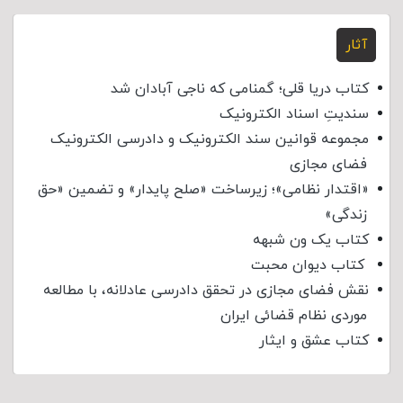
آثار
کتاب دریا قلی؛ گمنامی که ناجی آبادان شد
سندیتِ اسناد الکترونیک
مجموعه قوانین سند الکترونیک و دادرسی الکترونیک
فضای مجازی
«اقتدار نظامی»؛ زیرساخت «صلح پایدار» و تضمین «حق
زندگی»
کتاب یک ون شبهه
کتاب دیوان محبت
نقش فضای مجازی در تحقق دادرسی عادلانه، با مطالعه
موردی نظام قضائی ایران
کتاب عشق و ایثار