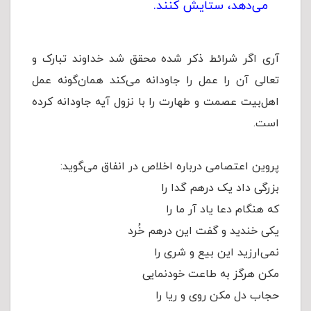
می‌دهد، ستایش کنند.
آری اگر شرائط ذکر شده محقق شد خداوند تبارک و
تعالی آن را عمل را جاودانه مى‌کند همان‌گونه عمل
اهل‌بیت عصمت و طهارت را با نزول آیه جاودانه کرده
است.
پروین اعتصامى درباره اخلاص در انفاق مى‌گوید:
بزرگى داد یک درهم گدا را
که هنگام دعا یاد آر ما را
یکى خندید و گفت این درهم خُرد
نمى‌ارزید این بیع و شرى‌ را
مکن هرگز به طاعت خودنمایى‌
حجاب دل مکن روى و ریا را