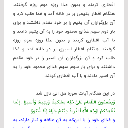
افطاری کردند و بدون عذا روزه دوم روزه گرفتند.
هنگام افطار یتیمى بر در خانه آمد و غذا طلب کرد و
آن بزرگواران آن یتیم را بر خود مقدم داشتند و برای
بار دوم سهم غذاى محدود خود را به آن یتیم دادند و
با آب افطاری کردند و بدون عذا روزه سوم روزه
گرفتند. هنگام افطار اسیرى بر در خانه آمد و غذا
طلب کرد و آن بزرگواران آن اسیر را بر خود مقدم
داشتند و برای بار سوم سهم غذاى محدود خود را به
آن اسیر دادند و با آب افطاری کردند.
در این هنگام آیات سوره هل اتی نازل شد
وَیطْعِمُونَ الطَّعَامَ عَلَىٰ حُبِّهِ مِسْکینًا وَیتِیمًا وَأَسِیرًا . إِنَّمَا
نُطْعِمُکمْ لِوَجْهِ اللَّهِ لَا نُرِیدُ مِنْکمْ جَزَاءً وَلَا شُکورًا.
و غذای خود را با این‌که به آن علاقه و نیاز دارند، به