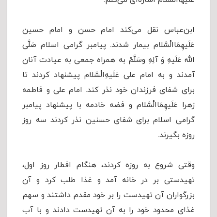
عَلَیهَا‌الْسَّلام اشاره‌ای می‌کنم.
ابن‌عباس نقل می‌کند امام حسن و امام حسین
عَلَیهِمَا‌الْسَّلام بیمار شدند. پیامبر گرامی اسلام صَلَّى
الله عَلَیهِ وَ آلِهِ وسَلَّمْ به همراه جمعى به عیادت آنان
آمدند و به امام على عَلَیهِ‌الْسَّلام پیشنهاد کردند تا
براى شفاى فرزندان خود نذر کند. امام على و فاطمه
زهرا عَلَیهِمَا‌الْسَّلام و فضه خادمه با پیشنهاد پیامبر
گرامی اسلام برای شفای حسنین نذر کردند سه روز
روزه بگیرند.
وقتی شروع به روزه کردند، هنگام افطار روز اول،
تهیدستی بر در خانه آمد و غذا طلب کرد و آن
بزرگواران آن تهیدست را بر خود مقدم داشتند و سهم
غذاى محدود خود را به آن تهیدست دادند و با آب