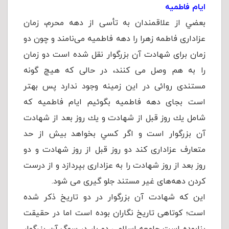
ايام فاطميه
بعضي از علاقمندان به تأسی از دهه محرم، زمان
عزاداری فاطمه زهرا را دهه فاطميه می‌نامند و چون دو
زمان برای شهادت آن بزرگوار نقل شده است دو زمان
را به هم وصل می كنند، در حالی كه هيچ گونه
مستندی روائی در اين زمينه وجود ندارد پس بهتر
است بجای دهه فاطميه بگوئيم ايام فاطميه كه
شامل يك روز قبل از شهادت و يك روز بعد از شهادت
آن بزرگوار است و اگر كسي بخواهد بيش از حد
متعارف عزاداری كند دو روز قبل از روز شهادت و دو
روز بعد از روز شهادت را به عزاداری بپردازد و از درست
كردن دهه‌های غير مستند جلو گيری می شود.
این که شهادت آن بزرگوار در دو تاریخ ذکر شده
است؛ کوتاهی تاریخ نگاران بوده است اما در حقیقت