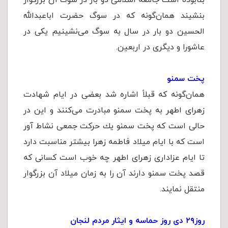
بنابوده است جامعه اسلامی دو بار در سوگ آن بزرگوار
بنشیند همان‌گونه که در سوگ حضرت اباعبدالله
الحسین دو بار در سال به سوگ می‌نشینیم یکی در
عاشورا و دیگری در اربعین.
پخت سمنو
همان‌گونه که قبلاً اشاره شد بعضی در ايام شهادت
زهرای اطهر به پخت سمنو مبادرت می‌كنند و اين در
حالی است كه پخت سمنو يك حركت جمعی نشاط آور
است كه با ايام ميلاد فاطمه زهرا بيشتر مناسبت دارد
تا ايام عزاداری زهرای اطهر چه خوب است کسانی که
قصد پخت سمنو دارند آن را به زمان میلاد آن بزرگوار
منتقل نمایند.
روز۲۹ دی روز حماسه و ایثار مردم لنجان