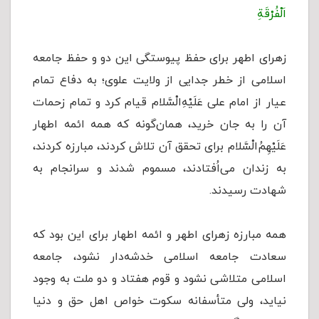
اَلْفُرْقَةِ
زهرای اطهر برای حفظ پیوستگی این دو و حفظ جامعه
اسلامی از خطر جدایی از ولایت علوی؛ به دفاع تمام
عیار از امام علی عَلَيْهِ‌الْسَّلام قیام کرد و تمام زحمات
آن را به جان خرید، همان‌گونه که همه ائمه اطهار
عَلَيْهِمُ‌الْسَّلام برای تحقق آن تلاش کردند، مبارزه کردند،
به زندان می‌اُفتادند، مسموم ‌شدند و سرانجام به
شهادت ‌رسیدند.
همه مبارزه زهرای اطهر و ائمه اطهار برای این بود که
سعادت جامعه اسلامی خدشه‌دار نشود، جامعه
اسلامی متلاشی نشود و قوم هفتاد و دو ملت به وجود
نیاید، ولی متأسفانه سکوت خواص اهل حق و دنیا