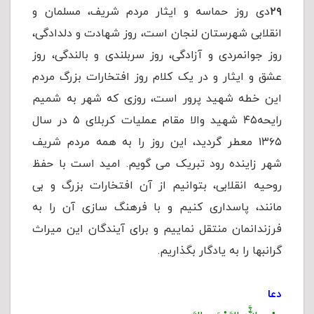
۲۹
دی روز حماسه و ایثار مردم شریف، مسلمان و
انقلابی شهرستان لنجان است، روز شهادت و دلدادگی،
روز جوانمردی و آزادگی، روز سربلندی و بالندگی، روز
عشق و ایثار و در یک کلام روز افتخارات بزرگ مردم
این خطه شهید پرور است، روزی که شهر به شمیم
رایحه۴۵ شهید والا مقام عملیات کربلای ۵ در سال
۱۳۶۵ معطر گردید، این روز را به همه مردم شریف
شهر زاینده رود تبریک می گویم. امید است با حفظ
روحیه انقلابی، بتوانیم از آن افتخارات بزرگ و بی
مانند، پاسداری کنیم و با فرهنگ سازی آن را به
فرزندانمان منتقل نماییم و برای آیندگان این میراث
گرانبها را به یادگار بگذاریم.
دعا