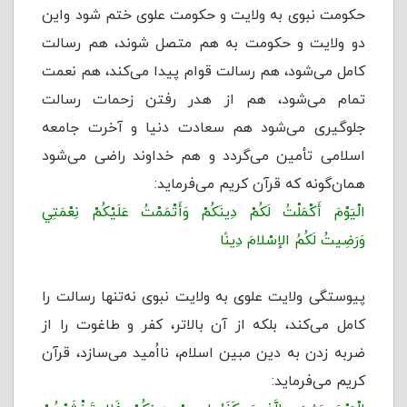
حکومت نبوی به ولایت و حکومت علوی ختم شود واین
دو ولایت و حکومت به هم متصل شوند، هم رسالت
کامل می‌شود، هم رسالت قوام پیدا می‌کند، هم نعمت
تمام می‌شود، هم از هدر رفتن زحمات رسالت
جلوگیری می‌شود هم سعادت دنیا و آخرت جامعه
اسلامی تأمین می‌گردد و هم خداوند راضی می‌شود
همان‎‌گونه که قرآن کریم می‌فرماید:
الْيَوْمَ أَكْمَلْتُ لَكُمْ دِينَكُمْ وَأَتْمَمْتُ عَلَيْكُمْ نِعْمَتِي
وَرَضِيتُ لَكُمُ الإسْلامَ دِينًا
پیوستگی ولایت علوی به ولایت نبوی نه‌تنها رسالت را
کامل می‌کند، بلکه از آن بالاتر، کفر و طاغوت را از
ضربه زدن به دین مبین اسلام، نااُمید می‌سازد، قرآن
کریم می‌فرماید: