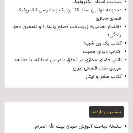
سندیتِ اسناد الکترونیک
مجموعه قوانین سند الکترونیک و دادرسی الکترونیک
فضای مجازی
«اقتدار نظامی»؛ زیرساخت «صلح پایدار» و تضمین «حق
زندگی»
کتاب یک ون شبهه
کتاب دیوان محبت
نقش فضای مجازی در تحقق دادرسی عادلانه، با مطالعه
موردی نظام قضائی ایران
کتاب عشق و ایثار
بیشترین بازدید
سلسله مباحث آموزش حجاج بیت الله الحرام