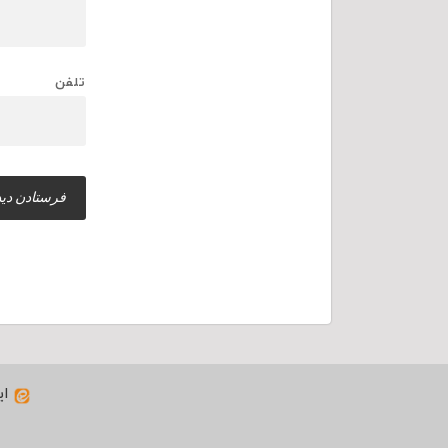
تلفن
ای