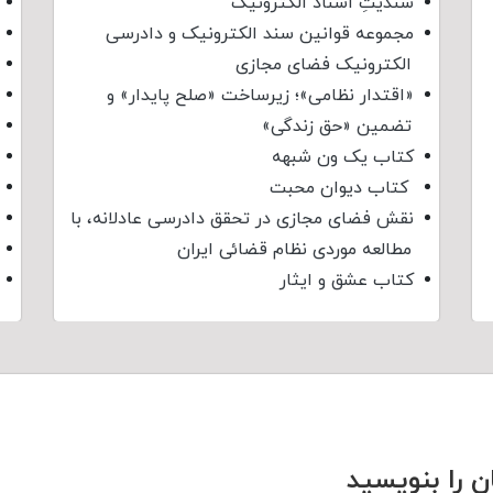
سندیتِ اسناد الکترونیک
مجموعه قوانین سند الکترونیک و دادرسی
الکترونیک فضای مجازی
«اقتدار نظامی»؛ زیرساخت «صلح پایدار» و
تضمین «حق زندگی»
کتاب یک ون شبهه
کتاب دیوان محبت
نقش فضای مجازی در تحقق دادرسی عادلانه، با
مطالعه موردی نظام قضائی ایران
کتاب عشق و ایثار
ن را بنویسید