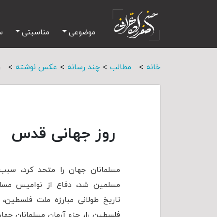
موضوعی
مناسبتی
س
>
>
>
>
خانه
مطالب
چند رسانه
عکس نوشته
ر
روز جهانی قدس
مسلمانان جهان را متحد کرد، سب
مسلمین شد، دفاع از نوامیس مسل
تاریخ طولانی مبارزه ملت فلسطین، 
فلسطین را، جزء آرمان مسلمانان جها