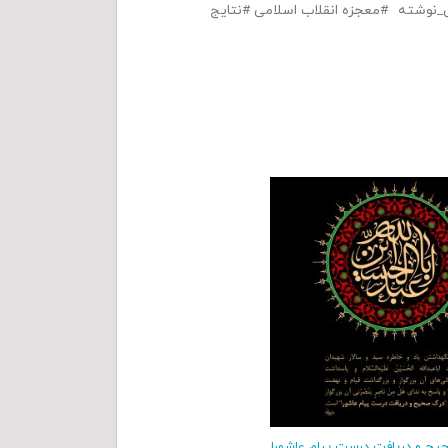
نوشته
معجزه انقلاب اسلامی
نتایج
ح و دریافت درست پیام عاشورا