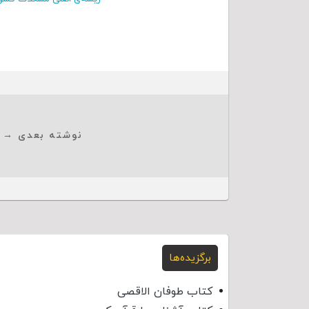
نوشته بعدی →
برگزیده‌ها
کتاب طوفان الاقصی