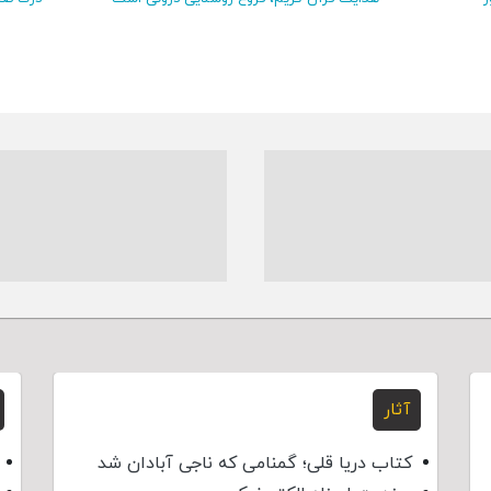
آثار
کتاب دریا قلی؛ گمنامی که ناجی آبادان شد