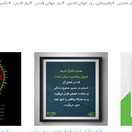
 خمینی
راهپیمایی روز جهانی قدس
روز جهانی قدس
روز قدس
عکس_
ر
هدایت قرآن کریم، فروغ روشنایی درونی است
درک صحی