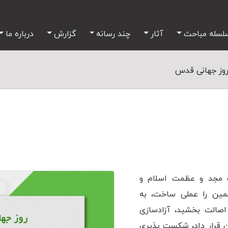
لسله مباحث
آثار
چند رسانه
گزارش
درباره ما
وز جهانی قدس
ب مجد و عظمت اسلام و
مین را عملی ساخت، به
اصالت بخشید، آزاد‌سازی
ن قرار داد، شکست پذیری