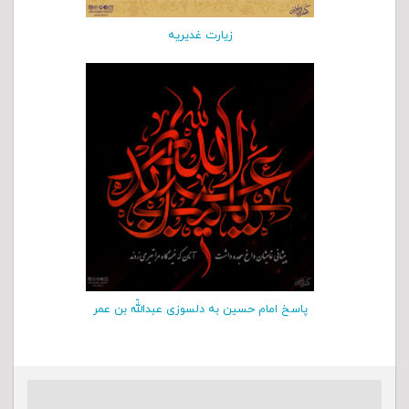
زیارت غدیریه
پاسخ امام حسین به دلسوزی عبداللّه بن عمر