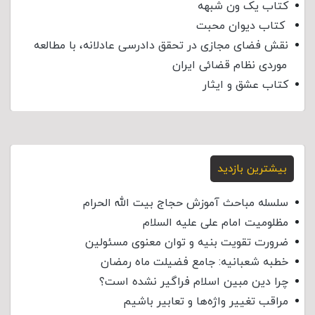
کتاب یک ون شبهه
کتاب دیوان محبت
نقش فضای مجازی در تحقق دادرسی عادلانه، با مطالعه
موردی نظام قضائی ایران
کتاب عشق و ایثار
بیشترین بازدید
سلسله مباحث آموزش حجاج بیت الله الحرام
مظلومیت امام علی علیه السلام
ضرورت تقویت بنیه و توان معنوی مسئولین
خطبه شعبانیه: جامع فضیلت ماه رمضان
چرا دین مبین اسلام فراگیر نشده است؟
مراقب تغییر واژه‌ها و تعابیر باشیم