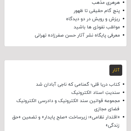
هرهری مذهب
پنج گام حقیقی تا ظهور
ریزش و رویش در دو دیدگاه
مواظب نفوذی‌ ها باشید
معرفی پایگاه نشر آثار حسن صفرزاده تهرانی
آثار
کتاب دریا قلی؛ گمنامی که ناجی آبادان شد
سندیتِ اسناد الکترونیک
مجموعه قوانین سند الکترونیک و دادرسی الکترونیک
فضای مجازی
«اقتدار نظامی»؛ زیرساخت «صلح پایدار» و تضمین «حق
زندگی»