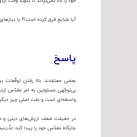
خود را بالا نمی‌بردند تا بگوید وقت ا
آیا طبایع فرق کرده است؟! یا نیازها
پاسخ
بعضی معتقدند: بالا رفتن توقّعات 
بی‌توجّهی مسئولین به امر مقدّس از
واسطه‌ای است و علت اصلی چیز دیگ
در حقیقت ضعف ارزش‌های دینی و معنوی 
جایگاه مقدّس خود را پیدا کند؛ لذّت‌