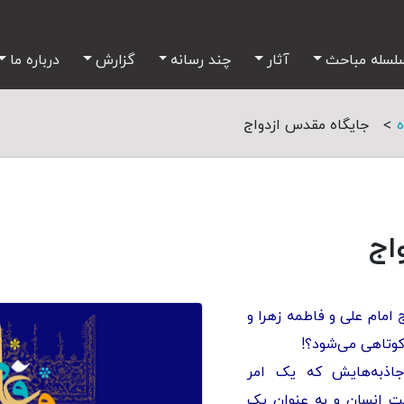
لسله مباحث
آثار
چند رسانه
گزارش
درباره ما
>
ه
جایگاه مقدس ازدواج
اج
امام علی و فاطمه زهرا و
 کوتاهی می‌شود؟!
جاذبه‌هایش که یک امر
ت انسان و به عنوان یک