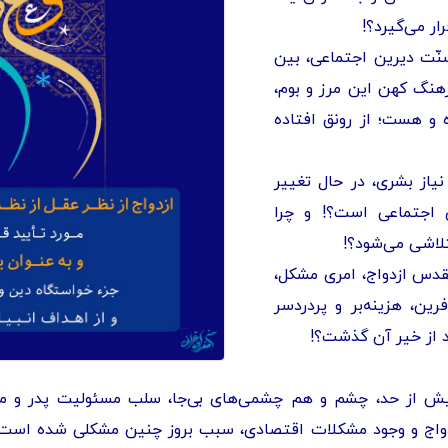
ر می‌گیرد؟!
نّت دیرین اجتماعی، بین
رهنگ کهن این مرز و بوم،
ده و هست؛ از رونق افتاده
یاز بشری، در حال تغییر
 اجتماعی است؟! و چرا
تلاشی می‌شود؟!
مقدس ازدواج، امری مشکل،
فرین، هزینه‌بر و پردردسر
د از خیر آن گذشت؟!
بیش از حد، چشم و هم چشمی‌های بی‌جا، سلب مسئولیت پدر و مادر
دواج و وجود مشکلات اقتصادی، سبب بروز چنین مشکلی شده است د