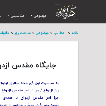
موضوعی
مناسبتی
س
>
>
>
>
خانه
مطالب
موضوعی
مباحث روز
خانواد
جایگاه مقدس ازدو
به مناسبت اول ذی حجه سالروز ازدواج 
روز ازدواج / چرا در امر مقدس ازدواج
چرا امر مقدس ازدواج با همه‌ی 
پسندیده، لذت بخش، مطابق با طبیع