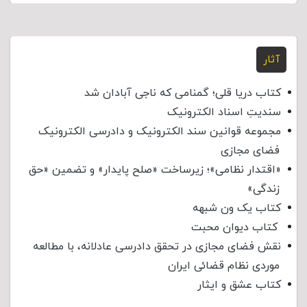
آثار
کتاب دریا قلی؛ گمنامی که ناجی آبادان شد
سندیتِ اسناد الکترونیک
مجموعه قوانین سند الکترونیک و دادرسی الکترونیک
فضای مجازی
«اقتدار نظامی»؛ زیرساخت «صلح پایدار» و تضمین «حق
زندگی»
کتاب یک ون شبهه
کتاب دیوان محبت
نقش فضای مجازی در تحقق دادرسی عادلانه، با مطالعه
موردی نظام قضائی ایران
کتاب عشق و ایثار