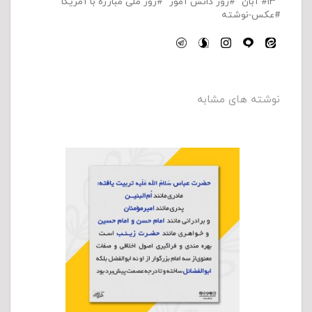
۱۳ آبان
روز دانش آموز
روز ملی مبارزه با آمریکا
عکس-نوشته
نوشته های مشابه