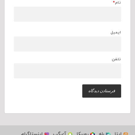
نام
*
ایمیل
تلفن
ایتا
بله
روبیکا
آی‌گپ
اینستاگرام