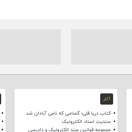
آثار
کتاب دریا قلی؛ گمنامی که ناجی آبادان شد
سندیتِ اسناد الکترونیک
مجموعه قوانین سند الکترونیک و دادرسی