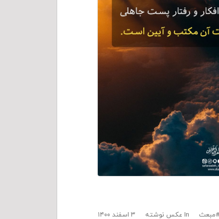
مبعث
In
عکس نوشته
۳ اسفند ۱۴۰۰