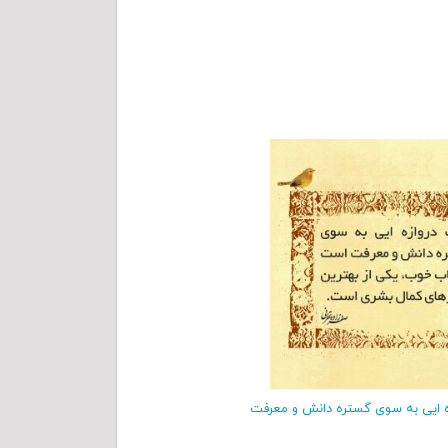
ه ا‌یی به سوی گستره‌ دانش و معرفت