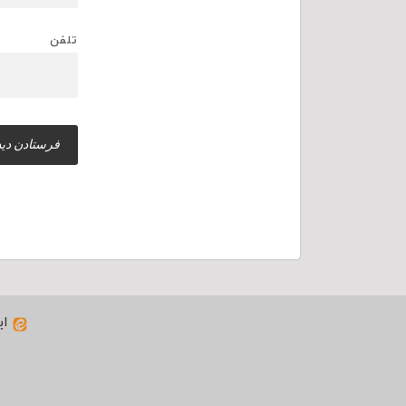
تلفن
ای