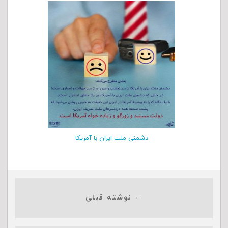
دشمنی ملت ایران با آمریكا
← نوشته قبلی