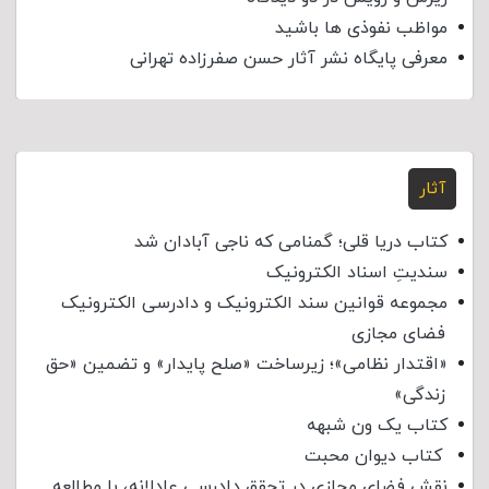
مواظب نفوذی‌ ها باشید
معرفی پایگاه نشر آثار حسن صفرزاده تهرانی
آثار
کتاب دریا قلی؛ گمنامی که ناجی آبادان شد
سندیتِ اسناد الکترونیک
مجموعه قوانین سند الکترونیک و دادرسی الکترونیک
فضای مجازی
«اقتدار نظامی»؛ زیرساخت «صلح پایدار» و تضمین «حق
زندگی»
کتاب یک ون شبهه
کتاب دیوان محبت
نقش فضای مجازی در تحقق دادرسی عادلانه، با مطالعه