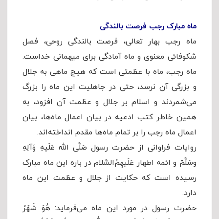
ماه مبارک رجب فرصت بالندگی
ماه رجب بهار تعالی، فرصت بالندگی روحی، فصل
شکوفائی معنوی و ماه آمادگی برای میهمانی خداست.
ماه رجب، ماه با عظمتی است که هیچ ماهی به جلال
و بزرگی آن نرسد، حتی در جاهلیت این ماه را بزرگ
می‌شمردند و اسلام بر جلال و عظمت آن افزود، به
همین خاطر کتب ادعیه در بیان اعمال ماه‌ها، بیان
اعمال ماه رجب را بر تمام ماه‌ها مقدم انداخته‌اند.
روایات فراوانی از حضرت رسول صَلَّى الله عَلَیهِ وَآلِهِ
وسَلَّمْ و ائمه اطهار عَلَیهِمُ‌السَّلام در باره این ماه مبارک
رسیده است که حکایت از جلال و عظمت این ماه
دارد.
حضرت رسول در مورد این ماه می‌فرماید: هُوَ شَهْرٌ