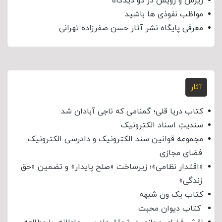
ریزش و رویش در دو دیدگاه
مواظب نفوذی‌ ها باشید
معرفی پایگاه نشر آثار حسن صفرزاده تهرانی
آثار
کتاب دریا قلی؛ گمنامی که ناجی آبادان شد
سندیتِ اسناد الکترونیک
مجموعه قوانین سند الکترونیک و دادرسی الکترونیک
فضای مجازی
«اقتدار نظامی»؛ زیرساخت «صلح پایدار» و تضمین «حق
زندگی»
کتاب یک ون شبهه
کتاب دیوان محبت