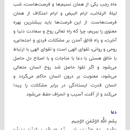
ماه رجب یکی از همان نسیم‌ها و فرصت‌هاست، شب
لیلة الرغائب، ایام البیض و ایام اعتکاف از همان
فرصت‌هاست. از این فرصت‌ها باید بیشترین بهره
معنوی را ببریم، چرا که راه تعالی روح و سعادت دنیا و
آخرت، و راه فائق آمدن بر مشکلات فردی و اجتماعی،
روحی و روانی، تقوای الهی است و تقوای الهی با ارتباط
با خالق هستی با دعا با مناجات و با اصلاح دل‌ حاصل
می‌شود و اگر تقوا حاصل شد روح انسان متعالی
می‌شود، معنویت بر درون انسان حاکم می‌گردد و
انسان قدرت ایستادگی در برابر مشکلات را پیدا
می‌کند و از آفت‌، آسیب‌ و انحراف‌ حفظ می‌شود.
دعا
بِسْمِ اللَّهِ الرَّحْمَنِ الرَّحِیم