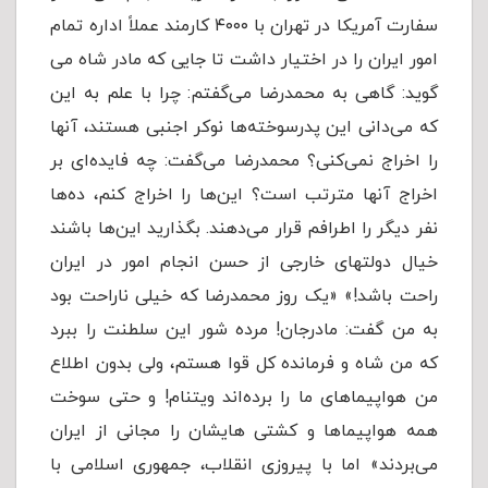
سفارت آمریکا در تهران با ۴۰۰۰ کارمند عملاً اداره تمام
امور ایران را در اختیار داشت تا جایی که مادر شاه می
گوید: گاهی به محمدرضا می‌گفتم: چرا با علم به این
که می‌دانی این پدرسوخته‌ها نوکر اجنبی هستند، آنها
را اخراج نمی‌کنی؟ محمدرضا می‌گفت: چه فایده‌ای بر
اخراج آنها مترتب است؟ این‌ها را اخراج کنم، ده‌ها
نفر دیگر را اطرافم قرار می‌دهند. بگذارید این‌ها باشند
خیال دولتهای خارجی از حسن انجام امور در ایران
راحت باشد!» «یک روز محمدرضا که خیلی ناراحت بود
به من گفت: مادرجان! مرده شور این سلطنت را ببرد
که من شاه و فرمانده کل قوا هستم، ولی بدون اطلاع
من هواپیماهای ما را برده‌اند ویتنام! و حتی سوخت
همه هواپیماها و کشتی هایشان را مجانی از ایران
می‌بردند» اما با پیروزی انقلاب، جمهوری اسلامی با