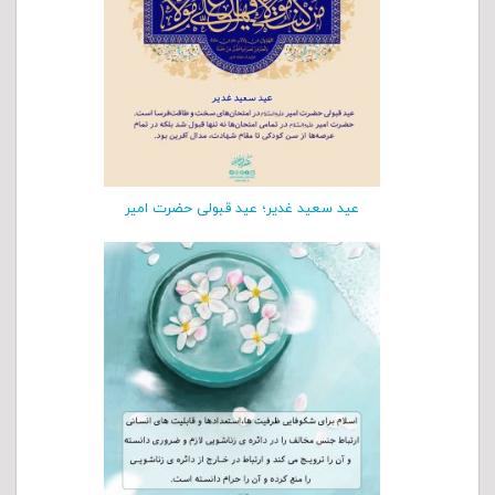
عید سعید غدیر؛ عید قبولی حضرت امیر