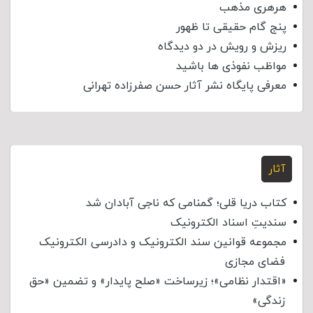
هرهری مذهب
پنج گام حقیقی تا ظهور
ریزش و رویش در دو دیدگاه
مواظب نفوذی‌ ها باشید
معرفی پایگاه نشر آثار حسن صفرزاده تهرانی
آثار
کتاب دریا قلی؛ گمنامی که ناجی آبادان شد
سندیتِ اسناد الکترونیک
مجموعه قوانین سند الکترونیک و دادرسی الکترونیک
فضای مجازی
«اقتدار نظامی»؛ زیرساخت «صلح پایدار» و تضمین «حق
زندگی»