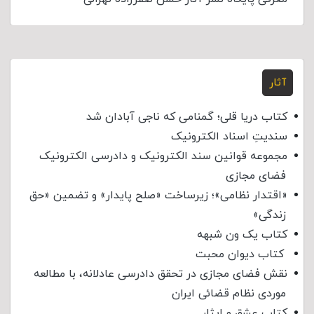
آثار
کتاب دریا قلی؛ گمنامی که ناجی آبادان شد
سندیتِ اسناد الکترونیک
مجموعه قوانین سند الکترونیک و دادرسی الکترونیک
فضای مجازی
«اقتدار نظامی»؛ زیرساخت «صلح پایدار» و تضمین «حق
زندگی»
کتاب یک ون شبهه
کتاب دیوان محبت
نقش فضای مجازی در تحقق دادرسی عادلانه، با مطالعه
موردی نظام قضائی ایران
کتاب عشق و ایثار