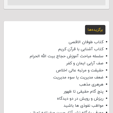
برگزیده‌ها
کتاب طوفان الاقصی
کتاب آشنایی با قرآن کریم
سلسله مباحث آموزش حجاج بیت الله الحرام
صف آرایی ایمان و کفر
حقیقت و مرتبه عالی اخلاص
ضعف مدیریت یا سوء مدیریت
هرهری مذهب
پنج گام حقیقی تا ظهور
ریزش و رویش در دو دیدگاه
مواظب نفوذی‌ ها باشید
معرفی پایگاه نشر آثار حسن صفرزاده تهرانی