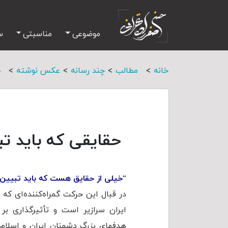
موضوعی
مناسبتی
س
>
>
>
>
خانه
مطالب
چند رسانه
عکس نوشته
ح
حقایقی که باید ت
“
خیلی از حقایق هست که باید تبیین
در قبال این حرکت گمراه‌کننده‌ای ک
ایران سرازیر است و تأثیرگذاری بر
هدفهای بزرگ دشمنان ایران و اسلام