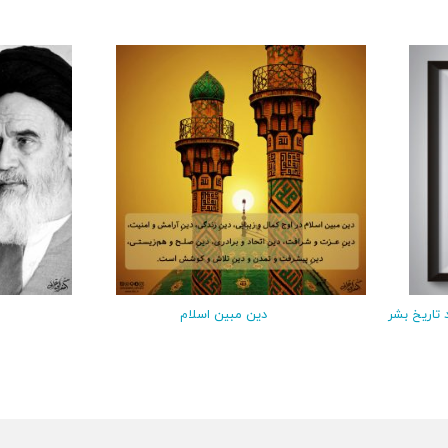
تاریخ بشر
دین مبین اسلام