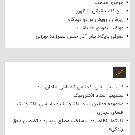
هرهری مذهب
پنج گام حقیقی تا ظهور
ریزش و رویش در دو دیدگاه
مواظب نفوذی‌ ها باشید
معرفی پایگاه نشر آثار حسن صفرزاده تهرانی
آثار
کتاب دریا قلی؛ گمنامی که ناجی آبادان شد
سندیتِ اسناد الکترونیک
مجموعه قوانین سند الکترونیک و دادرسی الکترونیک
فضای مجازی
«اقتدار نظامی»؛ زیرساخت «صلح پایدار» و تضمین «حق
زندگی»