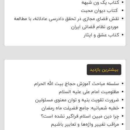
کتاب یک ون شبهه
کتاب دیوان محبت
نقش فضای مجازی در تحقق دادرسی عادلانه، با مطالعه
موردی نظام قضائی ایران
کتاب عشق و ایثار
بیشترین بازدید
سلسله مباحث آموزش حجاج بیت الله الحرام
مظلومیت امام علی علیه السلام
ضرورت تقویت بنیه و توان معنوی مسئولین
خطبه شعبانیه: جامع فضیلت ماه رمضان
چرا دین مبین اسلام فراگیر نشده است؟
مراقب تغییر واژه‌ها و تعابیر باشیم