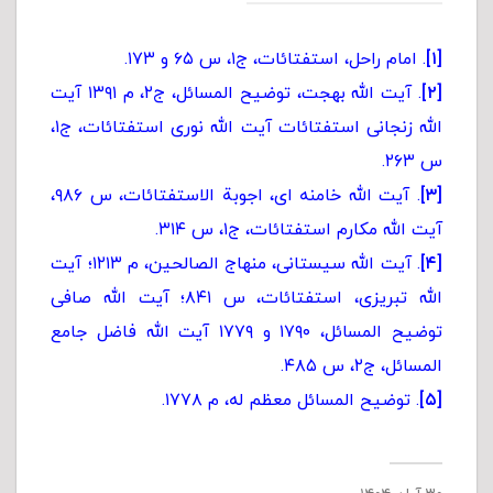
[۱]
. امام راحل، استفتائات، ج۱، س ۶۵ و ۱۷۳.
[۲]
. آیت الله بهجت، توضیح المسائل، ج۲، م ۱۳۹۱ آیت
الله زنجانی استفتائات آیت الله نوری استفتائات، ج۱،
س ۲۶۳.
[۳]
. آیت الله خامنه ای، اجوبة الاستفتائات، س ۹۸۶،
آیت الله مکارم استفتائات، ج۱، س ۳۱۴.
[۴]
. آیت الله سیستانی، منهاج الصالحین، م ۱۲۱۳؛ آیت
الله تبریزی، استفتائات، س ۸۴۱؛ آیت الله صافی
توضیح المسائل، ۱۷۹۰ و ۱۷۷۹ آیت الله فاضل جامع
المسائل، ج۲، س ۴۸۵.
[۵]
. توضیح المسائل معظم له، م ۱۷۷۸.