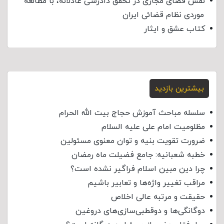
نقش فضای مجازی در تحقق دادرسی عادلانه، با مطالعه
موردی نظام قضائی ایران
کتاب عشق و ایثار
بیشترین بازدید
سلسله مباحث آموزش حجاج بیت الله الحرام
مظلومیت امام علی علیه السلام
ضرورت تقویت بنیه و توان معنوی مسئولین
خطبه شعبانیه: جامع فضیلت ماه رمضان
چرا دین مبین اسلام فراگیر نشده است؟
مراقب تغییر واژه‌ها و تعابیر باشیم
حقیقت و مرتبه عالی اخلاص
دوگانگی‌ها و دوقطبی‌سازی‌های دروغین