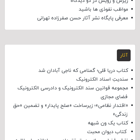
ریزش و رویش در دو دیدگاه
مواظب نفوذی‌ ها باشید
معرفی پایگاه نشر آثار حسن صفرزاده تهرانی
آثار
کتاب دریا قلی؛ گمنامی که ناجی آبادان شد
سندیتِ اسناد الکترونیک
مجموعه قوانین سند الکترونیک و دادرسی الکترونیک
فضای مجازی
«اقتدار نظامی»؛ زیرساخت «صلح پایدار» و تضمین «حق
زندگی»
کتاب یک ون شبهه
کتاب دیوان محبت