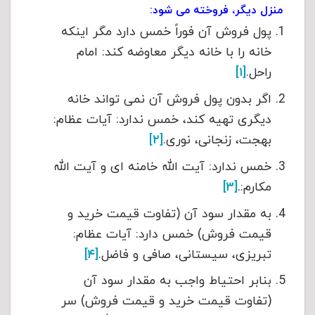
منزل دیگر، فروخته می شود:
پول فروش آن فوراً خمس دارد مگر اینکه
خانه را با خانه دیگر معاوضه کند: امام
راحل.
[۱]
اگر بدون پول فروش آن نمی تواند خانه
دیگری تهیه کند، خمس ندارد: آیات عظام:
بهجت، زنجانی، نوری.
[۲]
خمس ندارد: آیت الله خامنه ای و آیت الله
مکارم:.
[۳]
به مقدار سود آن (تفاوت قیمت خرید و
قیمت فروش) خمس دارد: آیات عظام:
تبریزی، سیستانی، صافی و فاضل.
[۴]
بنابر احتیاط واجب به مقدار سود آن
(تفاوت قیمت خرید و قیمت فروش) سر