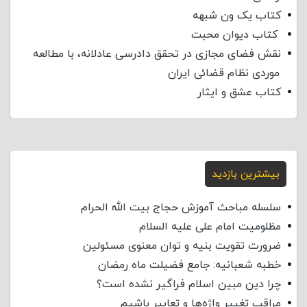
کتاب یک ون شبهه
کتاب دیوان محبت
نقش فضای مجازی در تحقق دادرسی عادلانه، با مطالعه
موردی نظام قضائی ایران
کتاب عشق و ایثار
بیشترین بازدید
سلسله مباحث آموزش حجاج بیت الله الحرام
مظلومیت امام علی علیه السلام
ضرورت تقویت بنیه و توان معنوی مسئولین
خطبه شعبانیه: جامع فضیلت ماه رمضان
چرا دین مبین اسلام فراگیر نشده است؟
مراقب تغییر واژه‌ها و تعابیر باشیم