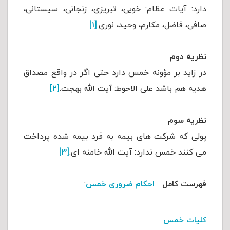
دارد: آیات عظام: خویی، تبریزی، زنجانی، سیستانی،
صافی، فاضل، مکارم، وحید، نوری.
[۱]
نظریه دوم
در زاید بر مؤونه خمس دارد حتی اگر در واقع مصداق
هدیه هم باشد علی الاحوط: آیت الله بهجت.
[۲]
نظریه سوم
پولی که شرکت های بیمه به فرد بیمه شده پرداخت
می کنند خمس ندارد: آیت الله خامنه ای.
[۳]
فهرست کامل
احکام ضروری خمس
:
کلیات خمس