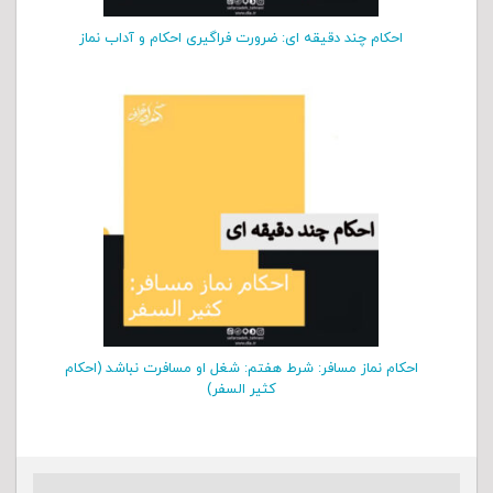
احکام چند دقیقه ای: ضرورت فراگیری احکام و آداب نماز
احکام نماز مسافر: شرط هفتم: شغل او مسافرت نباشد (احکام
کثیر السفر)