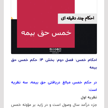
احکام خمس: فصل دوم: بخش ۱۴: حکم خمس حق
بیمه
در حکم خمس مبالغ دریافتی حق بیمه، سه نظریه
است:
نظریه اول
جزء درآمد سال وصول است و در زاید بر مؤونه خمس