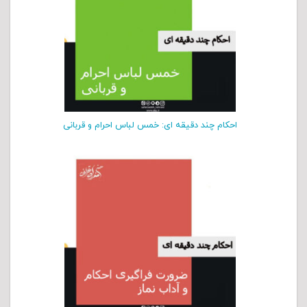
احکام چند دقیقه ای: خمس لباس احرام و قربانی