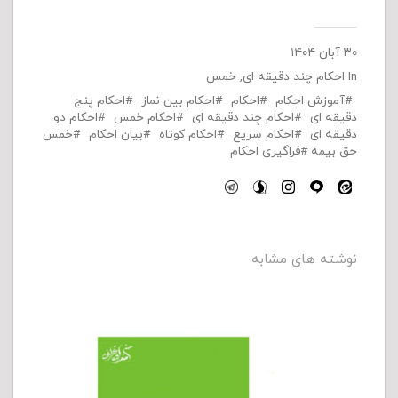
۳۰ آبان ۱۴۰۴
In
احکام چند دقیقه ای
,
خمس
آموزش احکام
احکام
احکام بین نماز
احکام پنج
دقیقه ای
احکام چند دقیقه ای
احکام خمس
احکام دو
دقیقه ای
احکام سریع
احکام کوتاه
بیان احکام
خمس
حق بیمه
فراگیری احکام
نوشته های مشابه