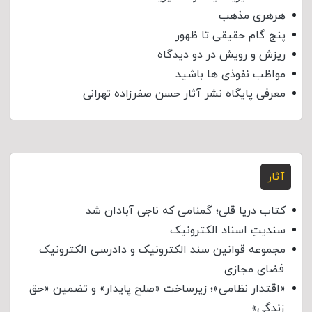
هرهری مذهب
پنج گام حقیقی تا ظهور
ریزش و رویش در دو دیدگاه
مواظب نفوذی‌ ها باشید
معرفی پایگاه نشر آثار حسن صفرزاده تهرانی
آثار
کتاب دریا قلی؛ گمنامی که ناجی آبادان شد
سندیتِ اسناد الکترونیک
مجموعه قوانین سند الکترونیک و دادرسی الکترونیک
فضای مجازی
«اقتدار نظامی»؛ زیرساخت «صلح پایدار» و تضمین «حق
زندگی»