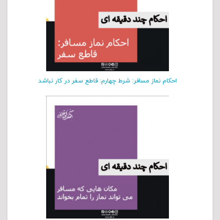
احکام نماز مسافر: شرط چهارم: قاطع سفر در کار نباشد