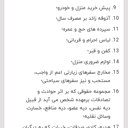
پیش خرید منزل و خودرو؛
آذوقه زائد بر مصرف سال؛
سپرده های حج و عمره؛
لباس احرام و قربانی؛
کفن و قبر؛
لوازم ضروری منزل؛
مخارج سفرهای زیارتی اعم از واجب،
مستحب و نیز سفرهای سیاحتی؛
مجموعه حقوقی که بر اثر حوادث و
تصادفات برعهده شخص می آید از قبیل
دیه نفس، دیه عضو، دیه منافع، خسارت
وسائل نقلیه؛
هدیه، کادو، صدقات، خیرات که به دیگران