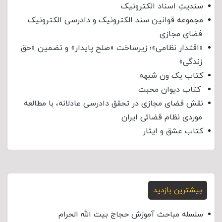
سندیتِ اسناد الکترونیک
مجموعه قوانین سند الکترونیک و دادرسی الکترونیک
فضای مجازی
«اقتدار نظامی»؛ زیرساخت «صلح پایدار» و تضمین «حق
زندگی»
کتاب یک ون شبهه
کتاب دیوان محبت
نقش فضای مجازی در تحقق دادرسی عادلانه، با مطالعه
موردی نظام قضائی ایران
کتاب عشق و ایثار
بیشترین بازدید
سلسله مباحث آموزش حجاج بیت الله الحرام