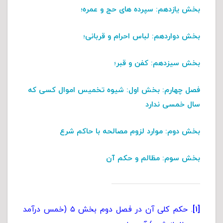
بخش یازدهم
: سپرده های حج و عمره؛
بخش دواردهم
: لباس احرام و قربانی؛
بخش سیزدهم
: کفن و قبر؛
فصل چهارم:
بخش اول
: شیوه تخمیس اموال کسی که
سال خمسی ندارد
بخش دوم
: موارد لزوم مصالحه با حاکم شرع
بخش سوم
: مظالم و حکم آن
[۱]
. حکم کلی آن در فصل دوم بخش ۵ (خمس درآمد