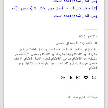
پس انداز شده) آمده است.
[۲]
. حکم کلی آن در فصل دوم بخش ۵ (خمس درآمد
پس انداز شده) آمده است.
۳۰ آبان ۱۴۰۴
In
احکام چند دقیقه ای
,
خمس
آموزش احکام
احکام
احکام بین نماز
احکام پنج
دقیقه ای
احکام چند دقیقه ای
احکام خمس
احکام دو
دقیقه ای
احکام سریع
احکام کوتاه
بیان احکام
حکم
خمس مؤونه زندگی
حکم خمس مؤونه کسب
فراگیری
احکام
نوشته های مشابه