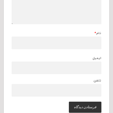
نام
*
ایمیل
تلفن