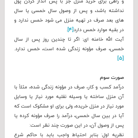
و راهی برای خرید منزل جز با پس انداز کردن پول
نداشته باشد، و پس از وصول سال خمسی یا سال
های بعد صرف در تهیه منزل می شود خمس ندارد و
در بقیه موارد خمس دارد
[۴]
.
آیت الله خامنه ای: اگر تا چندین روز پس از سال
خمسی، صرف مؤونه زندگی شده است، خمس ندارد.
[۵]
صورت سوم
درآمد کسب و کار، صرف در مؤونه زندگی شده، مثلاً با
آن منزل ساخته یا وسیله نقلیه مورد نیاز یا وسایل
مورد نیاز در منزل خریده، ولی برای او مشکوک است که
آیا در بین سال خمسی، درآمد را صرف مؤونه کرده یا
پس از وصول آن، در این صورت چند نظر است:
نظریه اول: بنابر احتیاط واجب باید با حاکم شرع