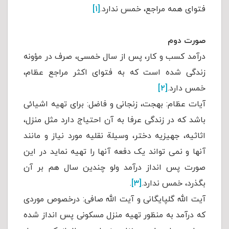
فتوای همه مراجع، خمس ندارد.
[۱]
صورت دوم
درآمد کسب و کار، پس از سال خمسی، صرف در مؤونه
زندگی شده است که به فتوای اکثر مراجع عظام،
خمس دارد.
[۲]
آیات عظام: بهجت، زنجانی و فاضل: برای تهیه اشیائی
باشد که در زندگی عرفا به آن احتیاج دارد مثل منزل،
اثاثیه، جهیزیه دختر، وسیلة نقلیه مورد نیاز و مانند
آنها و نمی تواند یک دفعه آنها را تهیه نماید در این
صورت پس انداز درآمد ولو چندین سال هم بر آن
بگذرد، خمس ندارد.
[۳]
.
آیت الله گلپایگانی و آیت الله صافی: درخصوص موردی
که درآمد به منظور تهیه منزل مسکونی پس انداز شده