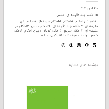
۳۰ آبان ۱۴۰۴
In
احکام چند دقیقه ای
,
خمس
آموزش احکام
احکام
احکام بین نماز
احکام پنج
دقیقه ای
احکام چند دقیقه ای
احکام خمس
احکام دو
دقیقه ای
احکام سریع
احکام کوتاه
بیان احکام
حکم
خمس درآمد مصرف شده
فراگیری احکام
نوشته های مشابه