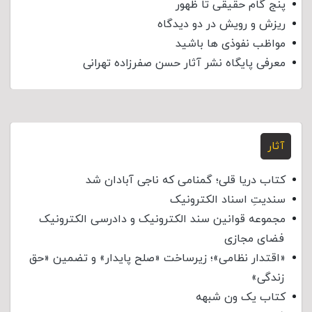
پنج گام حقیقی تا ظهور
ریزش و رویش در دو دیدگاه
مواظب نفوذی‌ ها باشید
معرفی پایگاه نشر آثار حسن صفرزاده تهرانی
آثار
کتاب دریا قلی؛ گمنامی که ناجی آبادان شد
سندیتِ اسناد الکترونیک
مجموعه قوانین سند الکترونیک و دادرسی الکترونیک
فضای مجازی
«اقتدار نظامی»؛ زیرساخت «صلح پایدار» و تضمین «حق
زندگی»
کتاب یک ون شبهه