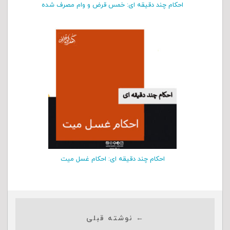
احکام چند دقیقه ای: خمس قرض و وام مصرف شده
احکام چند دقیقه ای: احکام غسل میت
← نوشته قبلی