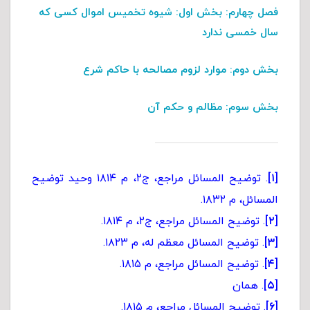
فصل چهارم:
بخش اول
: شیوه تخمیس اموال کسی که
سال خمسی ندارد
بخش دوم
: موارد لزوم مصالحه با حاکم شرع
بخش سوم
: مظالم و حکم آن
[۱]
. توضیح المسائل مراجع، ج۲، م ۱۸۱۴ وحید توضیح
المسائل، م ۱۸۳۲.
[۲]
. توضیح المسائل مراجع، ج۲، م ۱۸۱۴.
[۳]
. توضیح المسائل معظم له، م ۱۸۲۳.
[۴]
. توضیح المسائل مراجع، م ۱۸۱۵.
[۵]
. همان
[۶]
. توضیح المسائل مراجع، م ۱۸۱۵.