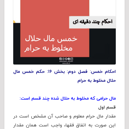
احکام خمس: فصل دوم: بخش ۱۶: حکم خمس مال
حلال مخلوط به حرام
مال حرامی که مخلوط به حلال شده چند قسم است:
قسم اول
مقدار مال حرام معلوم و صاحب آن مشخص است در
این صورت به اتفاق فقها، واجب است همان مقدار