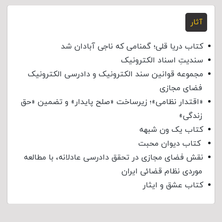
آثار
کتاب دریا قلی؛ گمنامی که ناجی آبادان شد
سندیتِ اسناد الکترونیک
مجموعه قوانین سند الکترونیک و دادرسی الکترونیک
فضای مجازی
«اقتدار نظامی»؛ زیرساخت «صلح پایدار» و تضمین «حق
زندگی»
کتاب یک ون شبهه
کتاب دیوان محبت
نقش فضای مجازی در تحقق دادرسی عادلانه، با مطالعه
موردی نظام قضائی ایران
کتاب عشق و ایثار