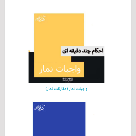
واجبات نماز (مقارنات نماز)