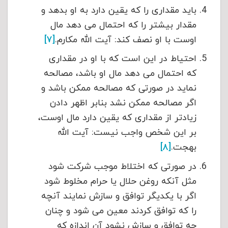
باید مقداری را که یقین دارد به او بدهد و
مقدار بیشتر را که احتمال می دهد مال
اوست با او نصف کند: آیت الله مکارم.
[۷]
احتیاط در این است که با او در مقداری
که احتمال می دهد مال او باشد، مصالحه
نماید در صورتی که مصالحه ممکن باشد و
اگر مصالحه ممکن نشد بنابر اظهر دادن
زیادتر از مقداری که یقین دارد مال اوست،
بر این شخص واجب نیست: آیت الله
بهجت.
[۸]
در صورتی که اختلاط موجب شرکت شود
مثل آنکه روغن حلال یا حرام مخلوط شود
اگر با یکدیگر توافق و سازش نمایند آنچه
را که توافق کردند معین می شود و چنان
چه توافق و سازش نشود آن اندازه که