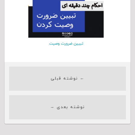
تبیین ضرورت وصیت
← نوشته قبلی
نوشته بعدی →