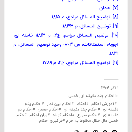
[۷]
. همان
[۸]
. توضیح المسائل مراجع، م ۱۸۱۵.
[۹]
. توضیح المسائل، م ۱۸۳۳.
[۱۰]
. توضیح المسائل مراجع، ج۲، م ۱۸۱۳؛ خامنه ای،
اجوبه، استفتائات، س ۸۹۳؛ وحید توضیح المسائل، م
۱۸۳۱.
[۱۱]
. توضیح المسائل مراجع، ج۲، م ۱۷۸۹.
۱ آذر ۱۴۰۴
In
احکام چند دقیقه ای
,
خمس
آموزش احکام
احکام
احکام بین نماز
احکام پنج
دقیقه ای
احکام چند دقیقه ای
احکام خمس
احکام دو
دقیقه ای
احکام سریع
احکام کوتاه
بیان احکام
حکم
خمس مال حلال مخلوط به حرام
فراگیری احکام